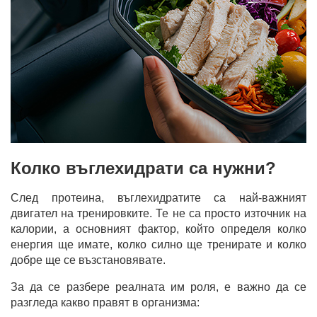
Колко въглехидрати са нужни?
След протеина, въглехидратите са най-важният
двигател на тренировките. Те не са просто източник на
калории, а основният фактор, който определя колко
енергия ще имате, колко силно ще тренирате и колко
добре ще се възстановявате.
За да се разбере реалната им роля, е важно да се
разгледа какво правят в организма: