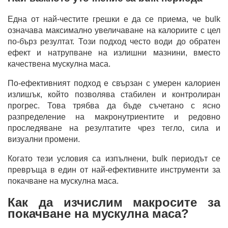
Една от най-честите грешки е да се приема, че bulk
означава максимално увеличаване на калориите с цел
по-бърз резултат. Този подход често води до обратен
ефект и натрупване на излишни мазнини, вместо
качествена мускулна маса.
По-ефективният подход е свързан с умерен калориен
излишък, който позволява стабилен и контролиран
прогрес. Това трябва да бъде съчетано с ясно
разпределение на макронутриентите и редовно
проследяване на резултатите чрез тегло, сила и
визуални промени.
Когато тези условия са изпълнени, bulk периодът се
превръща в един от най-ефективните инструменти за
покачване на мускулна маса.
Как да изчислим макросите за
покачване на мускулна маса?