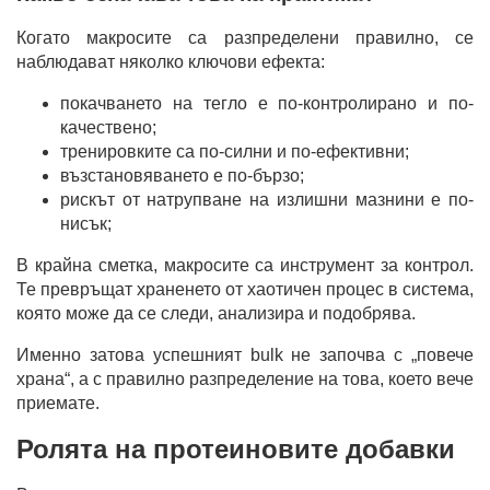
Когато макросите са разпределени правилно, се
наблюдават няколко ключови ефекта:
покачването на тегло е по-контролирано и по-
качествено;
тренировките са по-силни и по-ефективни;
възстановяването е по-бързо;
рискът от натрупване на излишни мазнини е по-
нисък;
В крайна сметка, макросите са инструмент за контрол.
Те превръщат храненето от хаотичен процес в система,
която може да се следи, анализира и подобрява.
Именно затова успешният bulk не започва с „повече
храна“, а с правилно разпределение на това, което вече
приемате.
Ролята на протеиновите добавки