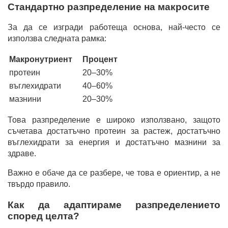
Стандартно разпределение на макросите
За да се изгради работеща основа, най-често се
използва следната рамка:
Макронутриент
Процент
протеин
20–30%
въглехидрати
40–60%
мазнини
20–30%
Това разпределение е широко използвано, защото
съчетава достатъчно протеин за растеж, достатъчно
въглехидрати за енергия и достатъчно мазнини за
здраве.
Важно е обаче да се разбере, че това е ориентир, а не
твърдо правило.
Как да адаптираме разпределението
според целта?