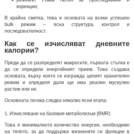
корекции;
В крайна сметка, това е основата на всеки успешен
bulk режим – ясна структура, контрол и
последователност.
Как се изчисляват дневните
калории?
Преди да се разпределят макросите, първата стъпка е
да се определи енергийният прием. Това създава
основата, върху която се изгражда целият хранителен
режим и определя дали ще има реален мускулен
растеж или не.
Основната логика следва няколко ясни етапа:
1. Изчисляване на базовия метаболизъм (BMR)
Това е минималното количество енергия, необходимо
на тялото, за да поддържа жизнените си функции в