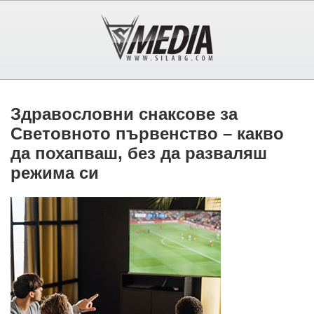
Здравословни снаксове за
Световното първенство – какво
да похапваш, без да разваляш
режима си