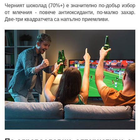
Черният шоколад (70%+) е значително по-добър избор
от млечния - повече антиоксиданти, по-малко захар.
Две-три квадратчета са напълно приемливи.