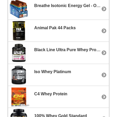
Breathe Isotonic Energy Gel - Open Your Airwaves / 20 x 60 g
Animal Pak 44 Packs
Black Line Ultra Pure Whey Protein
Iso Whey Platinum
C4 Whey Protein
100% Whey Gold Standard