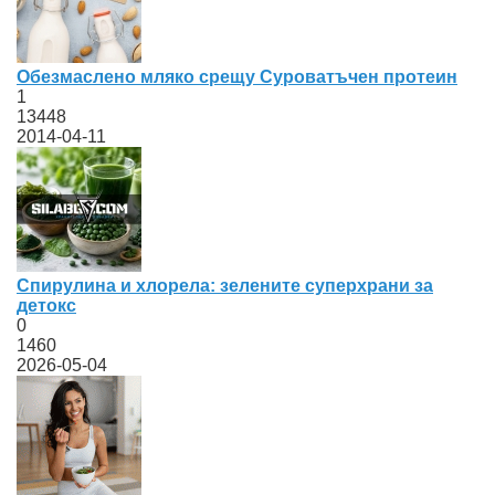
Обезмаслено мляко срещу Суроватъчен протеин
1
13448
2014-04-11
Спирулина и хлорела: зелените суперхрани за
детокс
0
1460
2026-05-04