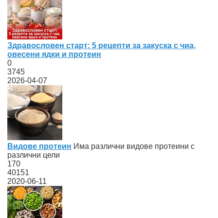
Здравословен старт: 5 рецепти за закуска с чиа,
овесени ядки и протеин
0
3745
2026-04-07
Видове протеин
Има различни видове протеини с
различни цели
170
40151
2020-06-11