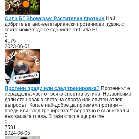
Сила БГ Showcase: Растителен протеин
Най-
добрите вегано-вегетариански протеинови пудри, с
които можете да се сдобиете от Сила БГ!
0
4175
2023-06-01
Протеин преди или след тренировка?
Протеинът е
неразделна част от всяка спортна рутина. Независимо
дали сте новак в света на спорта или опитен атлет,
въпросът "Кога е най-добре да приемам протеин –
преди или след тренировка?" вероятно е възниквал и
във вашата глава. В тази статия ще разгле
0
7581
2024-06-05