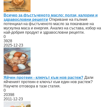
Всичко за фъстъченото масло: ползи, калории и
здравословни рецепти
Откриване на пълния
потенциал на фъстъченото масло за покачване на
мускулна маса и енергия. Анализ на състава, избор на
най-добрия продукт и здравословни рецепти.
0
3928
2025-12-23
Яйчен протеин - ключът към нов растеж?
Дали
яйченият протеин е ключът към един нов растеж?
Научете отговора в тази статия.
0
20398
2011-12-23