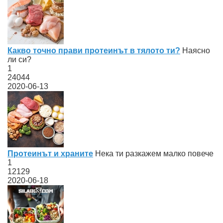
Какво точно прави протеинът в тялото ти?
Наясно
ли си?
1
24044
2020-06-13
Протеинът и храните
Нека ти разкажем малко повече
1
12129
2020-06-18