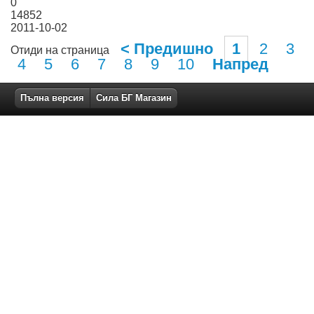
0
14852
2011-10-02
< Предишно
1
2
3
Отиди на страница
4
5
6
7
8
9
10
Напред
Пълна версия
Сила БГ Магазин