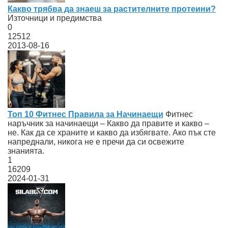
Какво трябва да знаеш за растителните протеини?
Източници и предимства
0
12512
2013-08-16
Топ 10 Фитнес Правила за Начинаещи
Фитнес
наръчник за начинаещи – Какво да правите и какво –
не. Как да се храните и какво да избягвате. Ако пък сте
напреднали, никога не е пречи да си освежите
знанията.
1
16209
2024-01-31