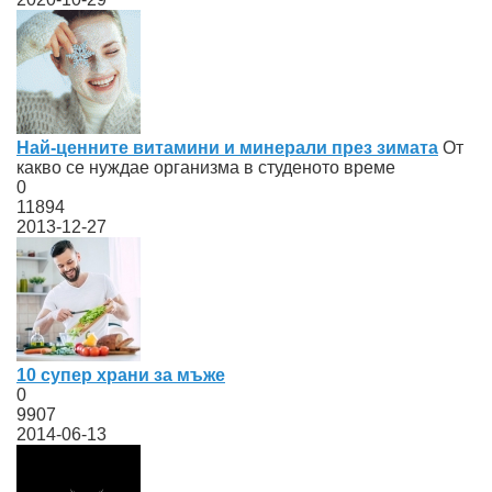
Най-ценните витамини и минерали през зимата
От
какво се нуждае организма в студеното време
0
11894
2013-12-27
10 супер храни за мъже
0
9907
2014-06-13