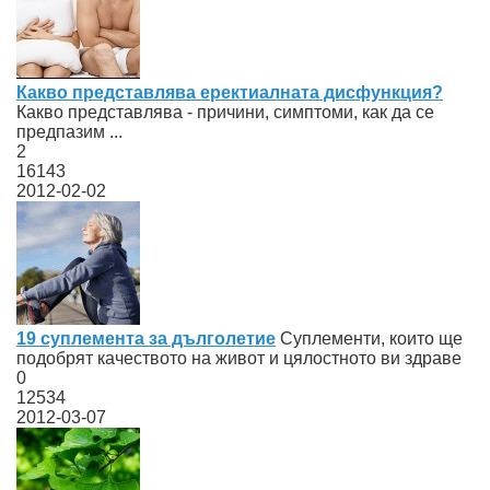
Какво представлява еректиалната дисфункция?
Какво представлява - причини, симптоми, как да се
предпазим ...
2
16143
2012-02-02
19 суплемента за дълголетие
Суплементи, които ще
подобрят качеството на живот и цялостното ви здраве
0
12534
2012-03-07