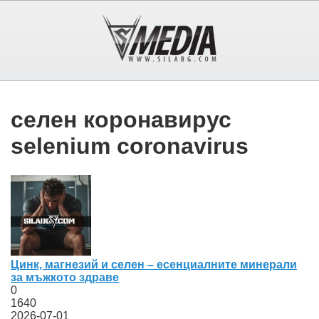
селен коронавирус
selenium coronavirus
Цинк, магнезий и селен – есенциалните минерали
за мъжкото здраве
0
1640
2026-07-01