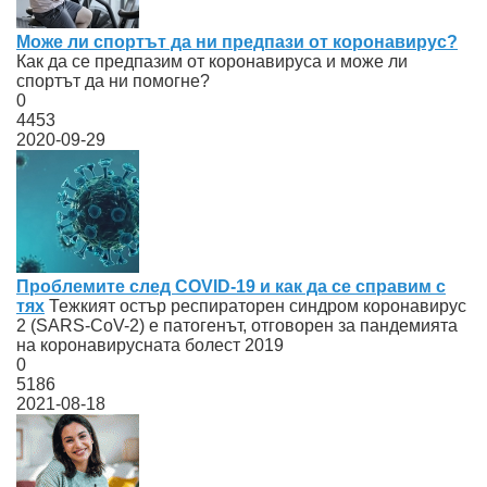
Може ли спортът да ни предпази от коронавирус?
Как да се предпазим от коронавируса и може ли
спортът да ни помогне?
0
4453
2020-09-29
Проблемите след COVID-19 и как да се справим с
тях
Тежкият остър респираторен синдром коронавирус
2 (SARS-CoV-2) е патогенът, отговорен за пандемията
на коронавирусната болест 2019
0
5186
2021-08-18