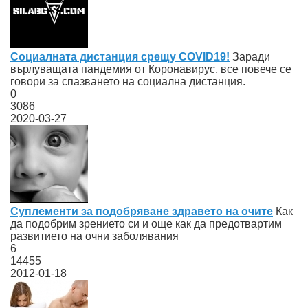
Социалната дистанция срещу COVID19!
Заради
върлуващата пандемия от Коронавирус, все повече се
говори за спазването на социална дистанция.
0
3086
2020-03-27
Суплементи за подобряване здравето на очите
Как
да подобрим зрението си и още как да предотвартим
развитието на очни заболявания
6
14455
2012-01-18