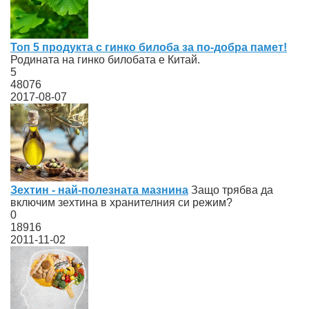
Топ 5 продукта с гинко билоба за по-добра памет!
Родината на гинко билобата е Китай.
5
48076
2017-08-07
Зехтин - най-полезната мазнина
Защо трябва да
включим зехтина в хранителния си режим?
0
18916
2011-11-02