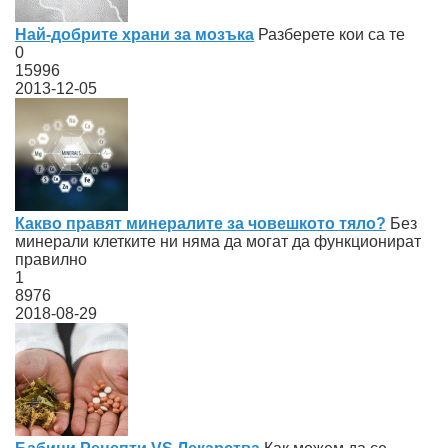
Най-добрите храни за мозъка
Разберете кои са те
0
15996
2013-12-05
Какво правят минералите за човешкото тяло?
Без
минерали клетките ни няма да могат да функционират
правилно
1
8976
2018-08-29