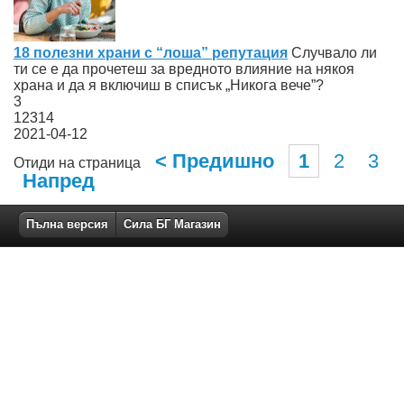
18 полезни храни с “лоша” репутация
Случвало ли
ти се е да прочетеш за вредното влияние на някоя
храна и да я включиш в списък „Никога вече”?
3
12314
2021-04-12
< Предишно
1
2
3
Отиди на страница
Напред
Пълна версия
Сила БГ Магазин