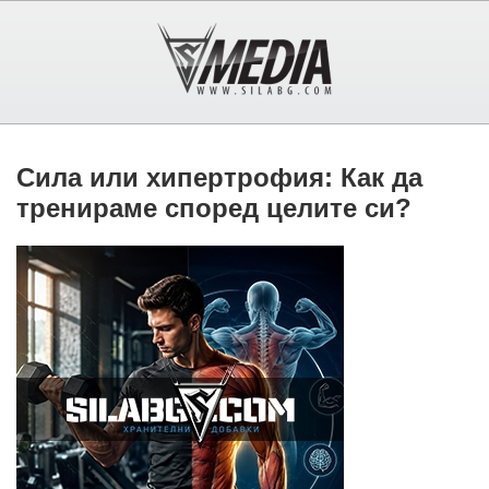
Сила или хипертрофия: Как да
тренираме според целите си?