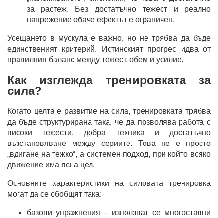
за растеж. Без достатъчно тежест и реално
напрежение обаче ефектът е ограничен.
Усещането в мускула е важно, но не трябва да бъде
единственият критерий. Истинският прогрес идва от
правилния баланс между тежест, обем и усилие.
Как изглежда тренировката за
сила?
Когато целта е развитие на сила, тренировката трябва
да бъде структурирана така, че да позволява работа с
високи тежести, добра техника и достатъчно
възстановяване между сериите. Това не е просто
„вдигане на тежко“, а системен подход, при който всяко
движение има ясна цел.
Основните характеристики на силовата тренировка
могат да се обобщят така:
базови упражнения – използват се многоставни