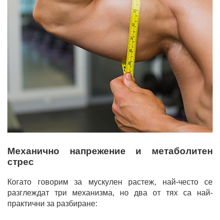
Механично напрежение и метаболитен
стрес
Когато говорим за мускулен растеж, най-често се
разглеждат три механизма, но два от тях са най-
практични за разбиране: