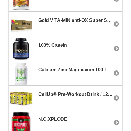
Gold VITA-MIN anti-OX Super Sport 60 Caps.
100% Casein
Calcium Zinc Magnesium 100 Tabs.
CellUp® Pre-Workout Drink / 12 x 500 ml
N.O.XPLODE