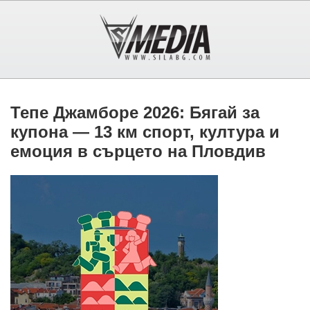
Тепе Джамборе 2026: Бягай за
купона — 13 км спорт, култура и
емоция в сърцето на Пловдив