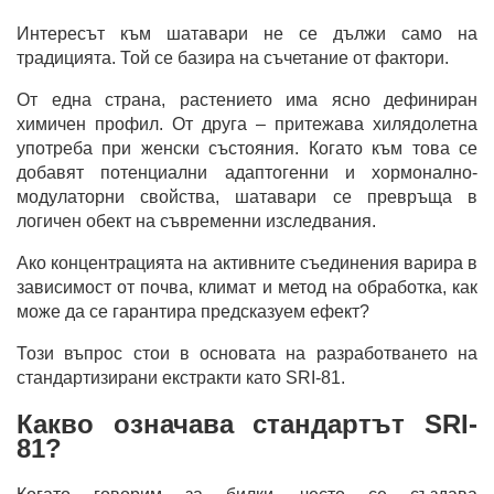
Интересът към шатавари не се дължи само на
традицията. Той се базира на съчетание от фактори.
От една страна, растението има ясно дефиниран
химичен профил. От друга – притежава хилядолетна
употреба при женски състояния. Когато към това се
добавят потенциални адаптогенни и хормонално-
модулаторни свойства, шатавари се превръща в
логичен обект на съвременни изследвания.
Ако концентрацията на активните съединения варира в
зависимост от почва, климат и метод на обработка, как
може да се гарантира предсказуем ефект?
Този въпрос стои в основата на разработването на
стандартизирани екстракти като SRI-81.
Какво означава стандартът SRI-
81?