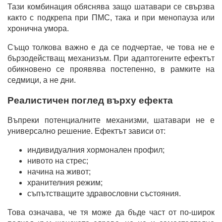
Тази комбинация обяснява защо шатавари се свързва
както с подкрепа при ПМС, така и при менопауза или
хронична умора.
Също толкова важно е да се подчертае, че това не е
бързодействащ механизъм. При адаптогените ефектът
обикновено се проявява постепенно, в рамките на
седмици, а не дни.
Реалистичен поглед върху ефекта
Въпреки потенциалните механизми, шатавари не е
универсално решение. Ефектът зависи от:
индивидуалния хормонален профил;
нивото на стрес;
начина на живот;
хранителния режим;
съпътстващите здравословни състояния.
Това означава, че тя може да бъде част от по-широк