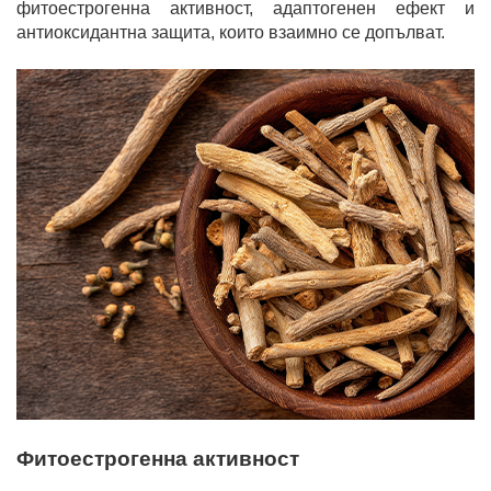
фитоестрогенна активност, адаптогенен ефект и
антиоксидантна защита, които взаимно се допълват.
Фитоестрогенна активност