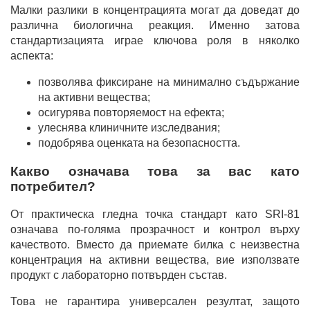
Малки разлики в концентрацията могат да доведат до
различна биологична реакция. Именно затова
стандартизацията играе ключова роля в няколко
аспекта:
позволява фиксиране на минимално съдържание
на активни вещества;
осигурява повторяемост на ефекта;
улеснява клиничните изследвания;
подобрява оценката на безопасността.
Какво означава това за вас като
потребител?
От практическа гледна точка стандарт като SRI-81
означава по-голяма прозрачност и контрол върху
качеството. Вместо да приемате билка с неизвестна
концентрация на активни вещества, вие използвате
продукт с лабораторно потвърден състав.
Това не гарантира универсален резултат, защото