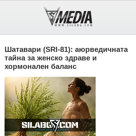
Шатавари (SRI-81): аюрведичната
тайна за женско здраве и
хормонален баланс