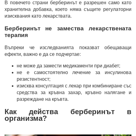
В повечето страни берберинът е разрешен само като
хранителна добавка, което няма същите регулаторни
изисквания като лекарствата.
Берберинът не замества лекарствената
терапия
Въпреки че изследванията показват обещаващи
ефекти, важно е да се подчертае:
не може да замести медикаменти при диабет;
не е самостоятелно лечение за инсулинова
резистентност;
изисква консултация с лекар при комбиниране със
средства за кръвна захар, кръвно налягане и
разреждане на кръвта.
Как действа берберинът в
организма?