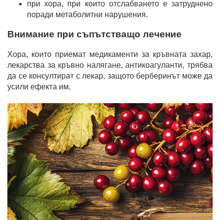
при хора, при които отслабването е затруднено
поради метаболитни нарушения.
Внимание при съпътстващо лечение
Хора, които приемат медикаменти за кръвната захар,
лекарства за кръвно налягане, антикоагуланти, трябва
да се консултират с лекар, защото берберинът може да
усили ефекта им.