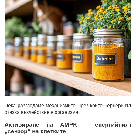
Нека разгледаме механизмите, чрез които берберинът
оказва въздействие в организма.
Активиране на AMPK – енергийният
„сензор“ на клетките