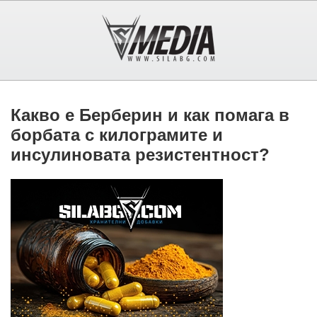
Какво е Берберин и как помага в
борбата с килограмите и
инсулиновата резистентност?