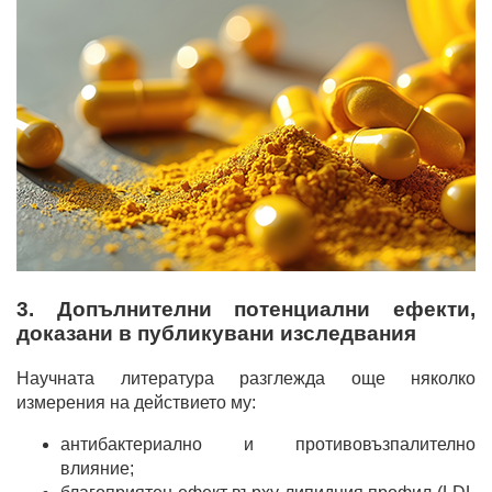
3. Допълнителни потенциални ефекти,
доказани в публикувани изследвания
Научната литература разглежда още няколко
измерения на действието му:
антибактериално и противовъзпалително
влияние;