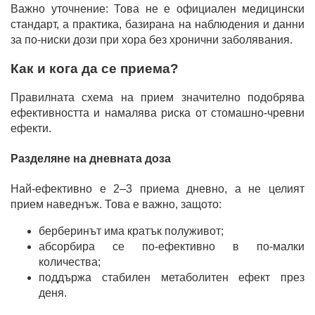
Важно уточнение: Това не е официален медицински
стандарт, а практика, базирана на наблюдения и данни
за по-ниски дози при хора без хронични заболявания.
Как и кога да се приема?
Правилната схема на прием значително подобрява
ефективността и намалява риска от стомашно-чревни
ефекти.
Разделяне на дневната доза
Най-ефективно е 2–3 приема дневно, а не целият
прием наведнъж. Това е важно, защото:
берберинът има кратък полуживот;
абсорбира се по-ефективно в по-малки
количества;
поддържа стабилен метаболитен ефект през
деня.