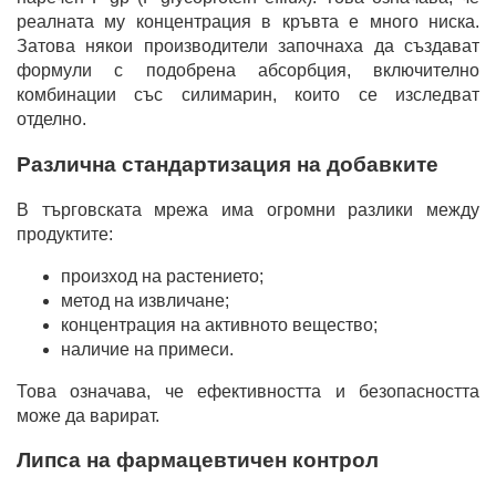
реалната му концентрация в кръвта е много ниска.
Затова някои производители започнаха да създават
формули с подобрена абсорбция, включително
комбинации със силимарин, които се изследват
отделно.
Различна стандартизация на добавките
В търговската мрежа има огромни разлики между
продуктите:
произход на растението;
метод на извличане;
концентрация на активното вещество;
наличие на примеси.
Това означава, че ефективността и безопасността
може да варират.
Липса на фармацевтичен контрол