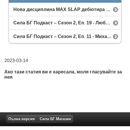
Нова дисциплина MAX SLAP дебютира на MAX FIGHT 61 в София.
Сила БГ Подкаст – Сезон 2, Еп. 19 - Любен Джубрилов
Сила БГ Подкаст – Сезон 2, Еп. 11 - Михаил Мирчев и Петър Водов
2023-03-14
Ако тази статия ви е харесала, моля гласувайте за
нея
Пълна версия
Сила БГ Магазин