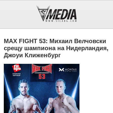
MAX FIGHT 53: Михаил Велчовски
срещу шампиона на Нидерландия,
Джоуи Клиженбург