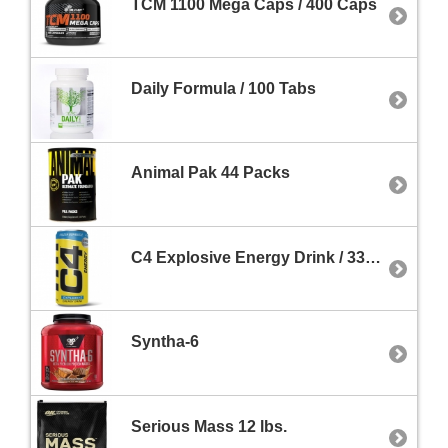
TCM 1100 Mega Caps / 400 Caps
Daily Formula / 100 Tabs
Animal Pak 44 Packs
C4 Explosive Energy Drink / 330 ml
Syntha-6
Serious Mass 12 lbs.