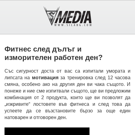
Фитнес след дълъг и
изморителен работен ден?
Със сигурност доста от вас са изпитали умората и
липсата на
мотивация
за тренировка след 12 часова
смяна, особено ако на другия ден ви чака същото. И
понеже и ние сме изпитвали същото, ще ви предложим
комбинация от 2 продукта, които ще ви позволят да
„изкривите“ лостовете във фитнеса и след това да
успеете да се възстановите бързо за още един
натоварен и отговорен ден.