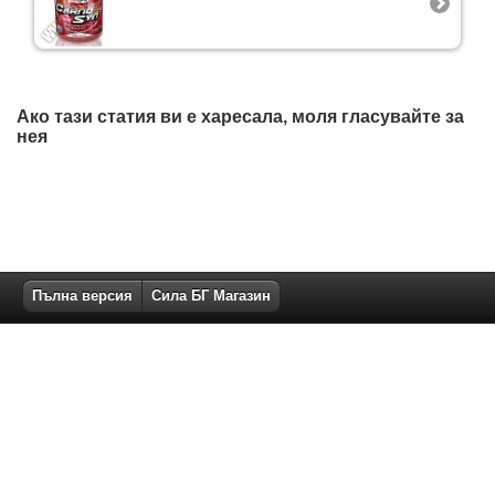
Ако тази статия ви е харесала, моля гласувайте за
нея
Пълна версия
Сила БГ Магазин