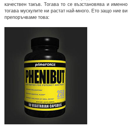
качествен такъв. Тогава то се възстановява и именно
тогава мускулите ни растат най-много. Ето защо ние ви
препоръчваме това: