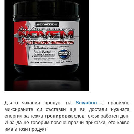
Дълго чакания продукт на
Scivation
с правилно
миксираните си съставки ще ви достави нужната
енергия за тежка
тренировка
след тежък работен ден.
И за да не говорим повече празни приказки, ето какво
има в този продукт: