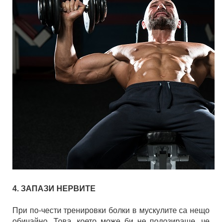
4. ЗАПАЗИ НЕРВИТЕ
При по-чести тренировки болки в мускулите са нещо
обичайно. Това, което може би не подозираше, че