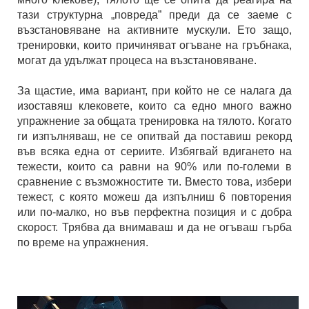
тази структурна „повреда” преди да се заеме с
възстановяване на активните мускули. Ето защо,
тренировки, които причиняват огъване на гръбнака,
могат да удължат процеса на възстановяване.
За щастие, има вариант, при който не се налага да
изоставяш клековете, които са едно много важно
упражнение за общата тренировка на тялото. Когато
ги изпълняваш, не се опитвай да поставиш рекорд
във всяка една от сериите. Избягвай вдигането на
тежести, които са равни на 90% или по-големи в
сравнение с възможностите ти. Вместо това, избери
тежест, с която можеш да изпълниш 6 повторения
или по-малко, но във перфектна позиция и с добра
скорост. Трябва да внимаваш и да не огъваш гърба
по време на упражнения.