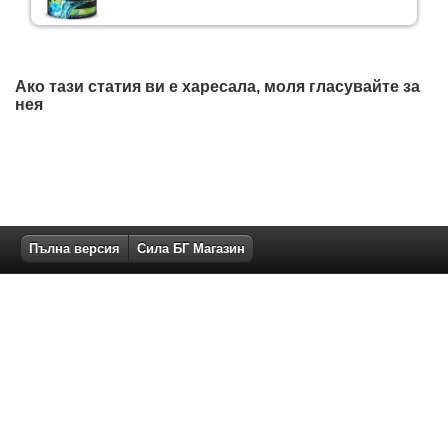
Ако тази статия ви е харесала, моля гласувайте за
нея
Пълна версия
Сила БГ Магазин