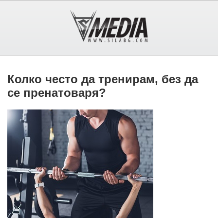
Колко често да тренирам, без да
се пренатоваря?