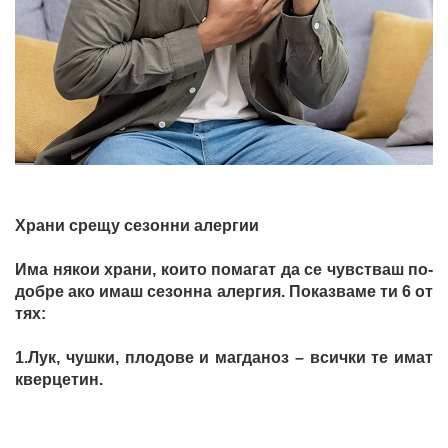
Храни срещу сезонни алергии
Има някои храни, които помагат да се чувстваш по-
добре ако имаш сезонна алергия. Показваме ти 6 от
тях:
1.Лук, чушки, плодове и магданоз – всички те имат
кверцетин.