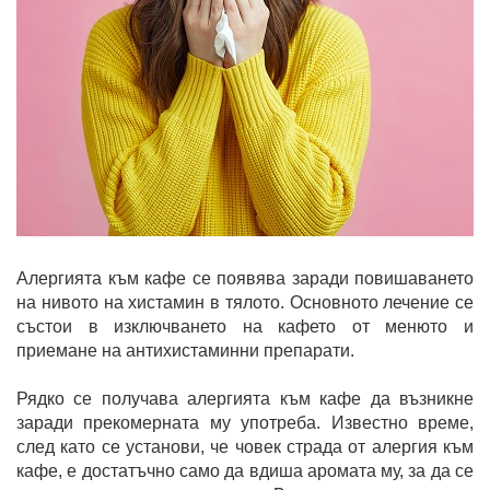
Алергията към кафе се появява заради повишаването
на нивото на хистамин в тялото. Основното лечение се
състои в изключването на кафето от менюто и
приемане на антихистаминни препарати.
Рядко се получава алергията към кафе да възникне
заради прекомерната му употреба. Известно време,
след като се установи, че човек страда от алергия към
кафе, е достатъчно само да вдиша аромата му, за да се