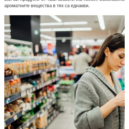
ароматните вещества в тях са еднакви.