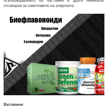
освобождаването на хистамин и други химикали,
отговорни за симптомите на алергиите.
Витамини