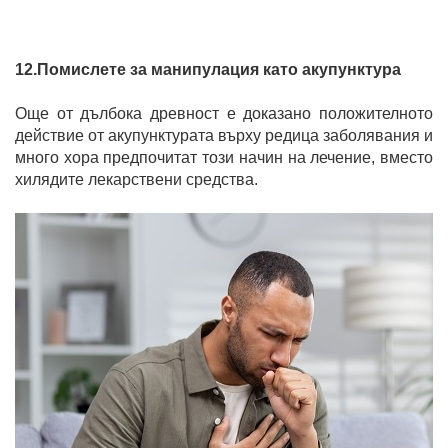
12.Помислете за манипулация като акупунктура
Още от дълбока древност е доказано положителното
действие от акупунктурата върху редица заболявания и
много хора предпочитат този начин на лечение, вместо
хилядите лекарствени средства.