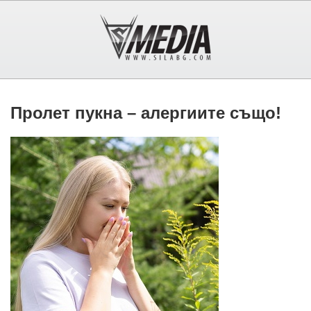
Пролет пукна – алергиите също!