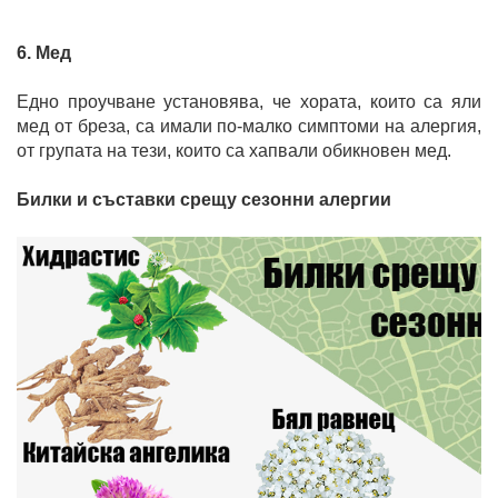
6. Мед
Едно проучване установява, че хората, които са яли
мед от бреза, са имали по-малко симптоми на алергия,
от групата на тези, които са хапвали обикновен мед.
Билки и съставки срещу сезонни алергии