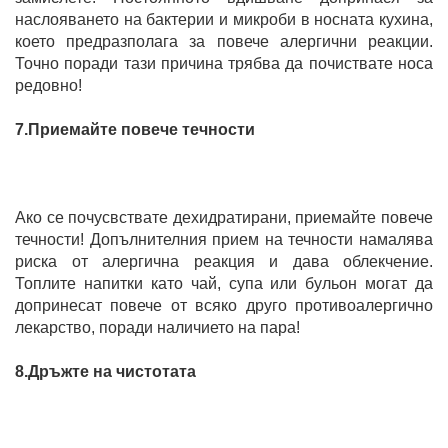
наслояването на бактерии и микроби в носната кухина,
което предразполага за повече алергични реакции.
Точно поради тази причина трябва да почиствате носа
редовно!
7.Приемайте повече течности
Ако се почусвствате дехидратирани, приемайте повече
течности! Допълнителния прием на течности намалява
риска от алергична реакция и дава облекчение.
Топлите напитки като чай, супа или бульон могат да
допринесат повече от всяко друго противоалергично
лекарство, поради наличието на пара!
8.Дръжте на чистотата