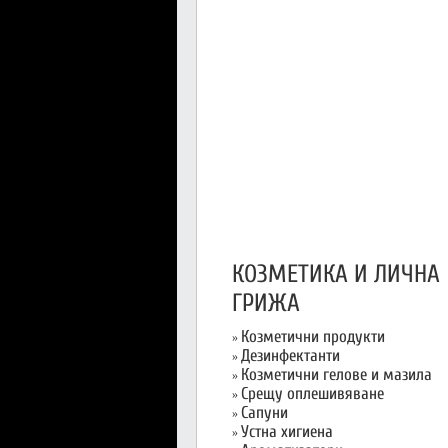
КОЗМЕТИКА И ЛИЧНА
ГРИЖА
Козметични продукти
»
Дезинфектанти
»
Козметични гелове и мазила
»
Срещу оплешивяване
»
Сапуни
»
Устна хигиена
»