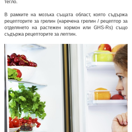
тегло.
В рамките на мозъка същата област, която съдържа
рецепторите за грелин (наречена грелин / рецептор за
отделянето на растежен хормон или GHS-Rs) също
съдържа рецепторите за лептин.