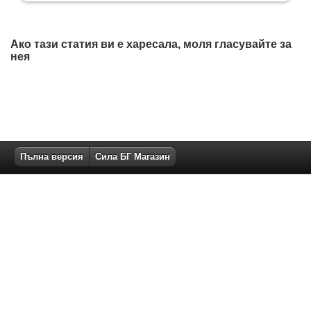
Ако тази статия ви е харесала, моля гласувайте за
нея
Пълна версия
Сила БГ Магазин