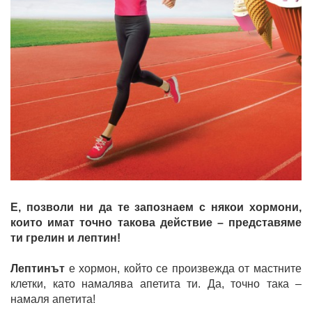
Е, позволи ни да те запознаем с някои хормони,
които имат точно такова действие – представяме
ти грелин и лептин!
Лептинът
е хормон, който се произвежда от мастните
клетки, като намалява апетита ти. Да, точно така –
намаля апетита!