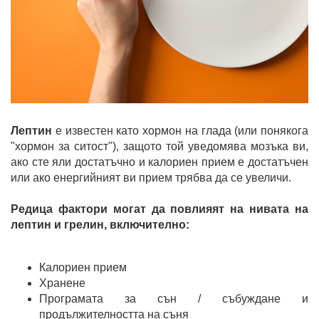
Лептин
е известен като хормон на глада (или понякога
"хормон за ситост"), защото той уведомява мозъка ви,
ако сте яли достатъчно и калориен прием е достатъчен
или ако енергийният ви прием трябва да се увеличи.
Редица фактори могат да повлияят на нивата на
лептин и грелин, включително:
Калориен прием
Хранене
Програмата за сън / събуждане и
продължителността на съня