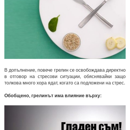
В допълнение, повече грелин се освобождава директно
в отговор на стресови ситуации, обяснявайки защо
толкова много хора ядат, когато са подложени на стрес.
Обобщено, грелинът има влияние върху: