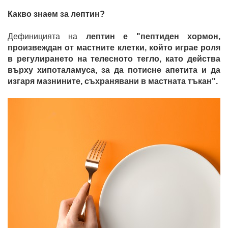
Какво знаем за лептин?
Дефиницията на
лептин е "пептиден хормон,
произвеждан от мастните клетки, който играе роля
в регулирането на телесното тегло, като действа
върху хипоталамуса, за да потисне апетита и да
изгаря мазнините, съхранявани в мастната тъкан".