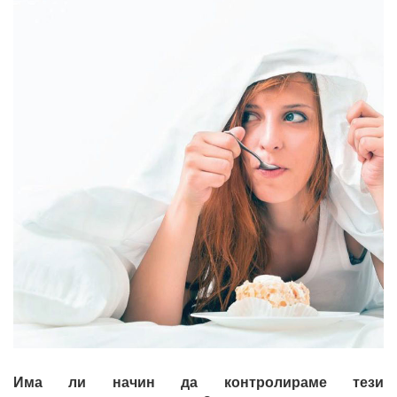
Има ли начин да контролираме тези