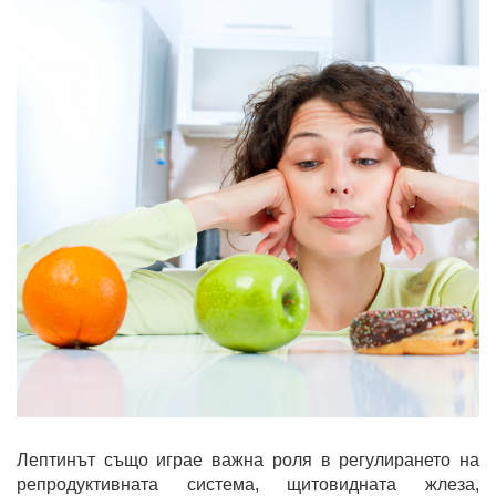
Лептинът също играе важна роля в регулирането на
репродуктивната система, щитовидната жлеза,