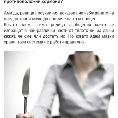
противоположни хормони?
Ами да, редица проучвания доказват, че избягването на
вредни храни може да повлияе на този процес.
Когато ядем, има редица съобщения които се
изпращат в най-различни части от тялото ни, за да ни
кажат, че сме яли достатъчно. Но когато ядем мазни
храни, тази система не работи правилно.