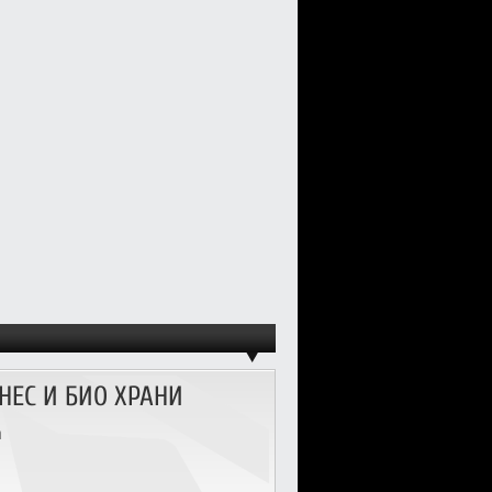
НЕС И БИО ХРАНИ
а