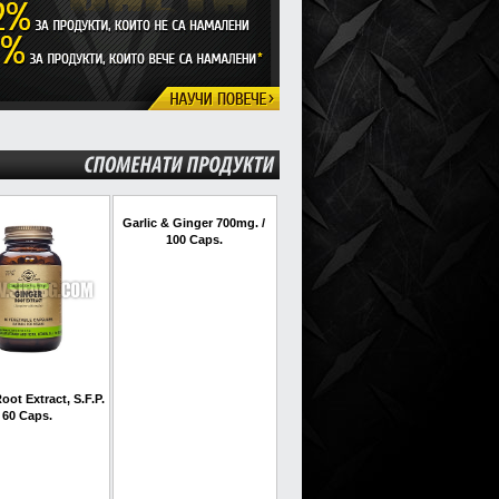
СПОМЕНАТИ
ПРОДУКТИ
Garlic & Ginger 700mg. /
100 Caps.
oot Extract, S.F.P.
60 Caps.