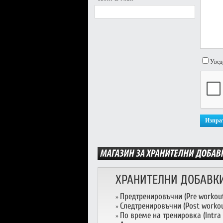
Увед
ХРАНИТЕЛНИ ДОБАВК
Предтренировъчни (Pre workou
»
Следтренировъчни (Post workou
»
По време на тренировка (Intra
»