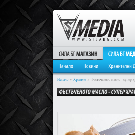
Начало
Новини
Хранителни 
Начало
»
Хранене
»
Фъстъченото масло - супер х