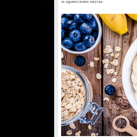
за здравословна закуска.