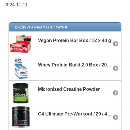
2024-11-11
Продукти към тази статия
Vegan Protein Bar Box / 12 x 40 g
Whey Protein Build 2.0 Box / 20 x 31 g
Micronized Creatine Powder
C4 Ultimate Pre-Workout / 20 / 40 Servings