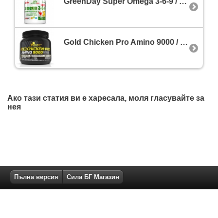
GreenDay Super Omega 3-6-9 / 90 Soft.
Gold Chicken Pro Amino 9000 / 300 Tabs
Ако тази статия ви е харесала, моля гласувайте за
нея
Пълна версия
Сила БГ Магазин