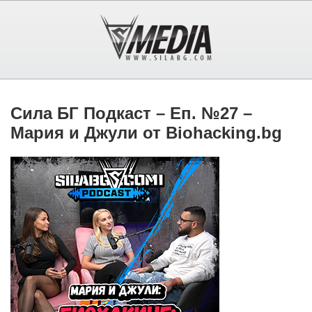
Сила БГ Подкаст – Еп. №27 –
Мария и Джули от Biohacking.bg