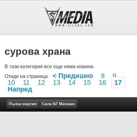
сурова храна
В тази категория все още няма новини.
< Предишно
8
9
Отиди на страница
10
11
12
13
14
15
16
17
Напред
Пълна версия
Сила БГ Магазин