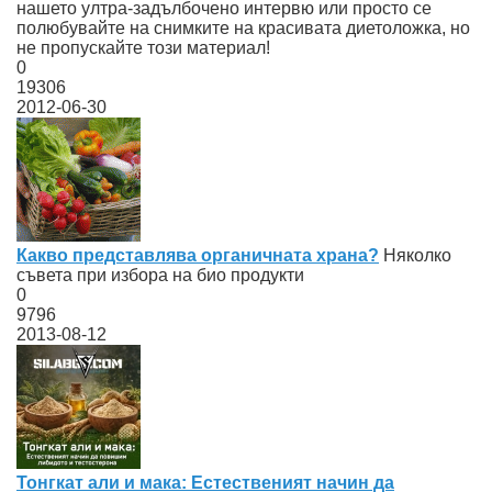
нашето ултра-задълбочено интервю или просто се
полюбувайте на снимките на красивата диетоложка, но
не пропускайте този материал!
0
19306
2012-06-30
Какво представлява органичната храна?
Няколко
съвета при избора на био продукти
0
9796
2013-08-12
Тонгкат али и мака: Естественият начин да