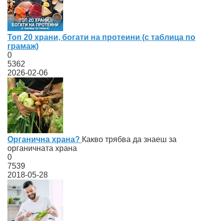
Топ 20 храни, богати на протеини (с таблица по
грамаж)
0
5362
2026-02-06
Органична храна?
Какво трябва да знаеш за
органичната храна
0
7539
2018-05-28