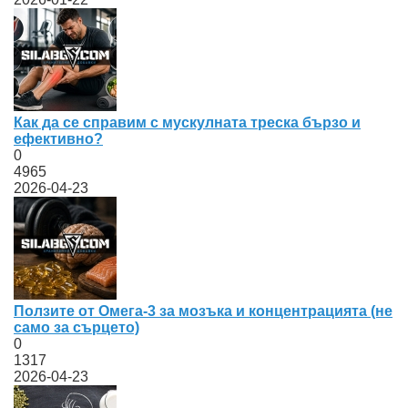
Как да се справим с мускулната треска бързо и
ефективно?
0
4965
2026-04-23
Ползите от Омега-3 за мозъка и концентрацията (не
само за сърцето)
0
1317
2026-04-23