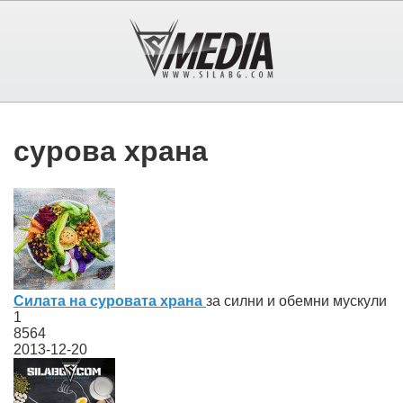
сурова храна
Силата на суровата храна
за силни и обемни мускули
1
8564
2013-12-20