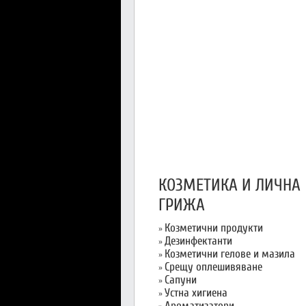
КОЗМЕТИКА И ЛИЧНА
ГРИЖА
Козметични продукти
»
Дезинфектанти
»
Козметични гелове и мазила
»
Срещу оплешивяване
»
Сапуни
»
Устна хигиена
»
Ароматизатори