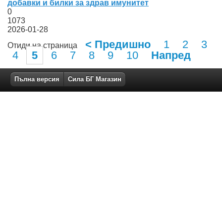
добавки и билки за здрав имунитет
0
1073
2026-01-28
< Предишно
1
2
3
Отиди на страница
4
5
6
7
8
9
10
Напред
Пълна версия
Сила БГ Магазин