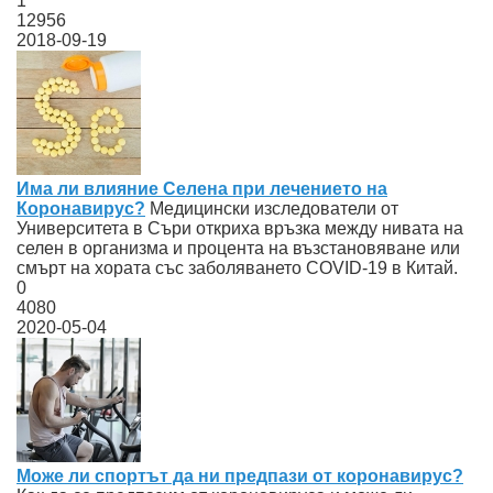
1
12956
2018-09-19
Има ли влияние Селена при лечението на
Коронавирус?
Медицински изследователи от
Университета в Съри откриха връзка между нивата на
селен в организма и процента на възстановяване или
смърт на хората със заболяването COVID-19 в Китай.
0
4080
2020-05-04
Може ли спортът да ни предпази от коронавирус?