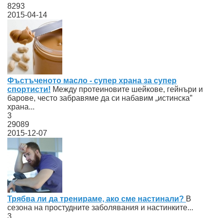
8293
2015-04-14
Фъстъченото масло - супер храна за супер
спортисти!
Между протеиновите шейкове, гейнъри и
барове, често забравяме да си набавим „истинска”
храна...
3
29089
2015-12-07
Трябва ли да тренираме, ако сме настинали?
В
сезона на простудните заболявания и настинките...
3