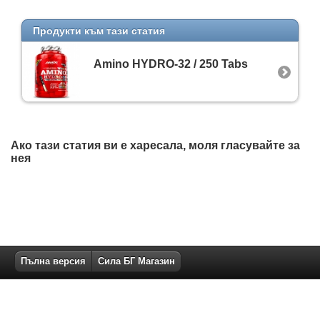
Продукти към тази статия
Amino HYDRO-32 / 250 Tabs
Ако тази статия ви е харесала, моля гласувайте за
нея
Пълна версия
Сила БГ Магазин