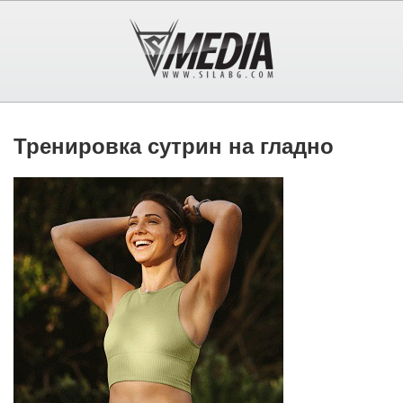
Тренировка сутрин на гладно