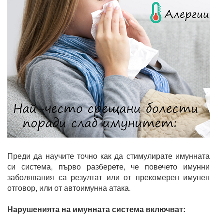
Преди да научите точно как да стимулирате имунната
си система, първо разберете, че повечето имунни
заболявания са резултат или от прекомерен имунен
отговор, или от автоимунна атака.
Нарушенията на имунната система включват: