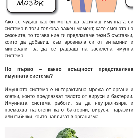
Ако се чудиш как би могъл да засилиш имунната си
система в този толкова важен момент, като смяната на
сезоните, то тогава ние ти предлагаме тези 5 съставки,
които да добавиш към арсенала си от витамини и
минерали, за да се радваш на засилена имунна
система!
Но първо – какво всъщност представлява
имунната система?
Имунната система е интерактивна мрежа от органи и
клетки, които предпазват тялото от вируси и бактерии.
Имунната система работи, за да неутрализира и
премахва патогени като бактерии, вируси, паразити
или гъбички, които навлизат в организма.