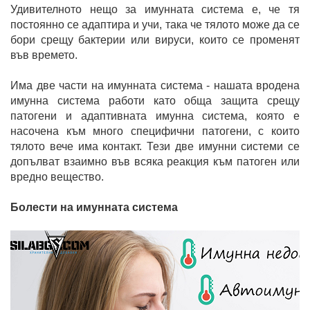
Удивителното нещо за имунната система е, че тя
постоянно се адаптира и учи, така че тялото може да се
бори срещу бактерии или вируси, които се променят
във времето.
Има две части на имунната система - нашата вродена
имунна система работи като обща защита срещу
патогени и адаптивната имунна система, която е
насочена към много специфични патогени, с които
тялото вече има контакт. Тези две имунни системи се
допълват взаимно във всяка реакция към патоген или
вредно вещество.
Болести на имунната система