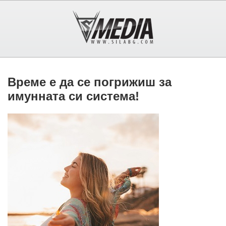
Време е да се погрижиш за
имунната си система!