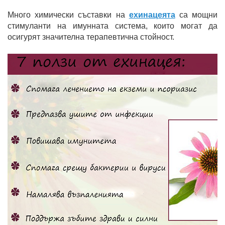
Много химически съставки на
ехинацеята
са мощни
стимуланти на имунната система, които могат да
осигурят значителна терапевтична стойност.