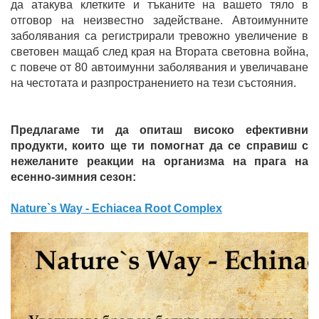
да атакува клетките и тъканите на вашето тяло в
отговор на неизвестно задействане. Автоимунните
заболявания са регистрирали тревожно увеличение в
световен мащаб след края на Втората световна война,
с повече от 80 автоимунни заболявания и увеличаване
на честотата и разпространението на тези състояния.
Предлагаме ти да опиташ високо ефективни
продукти, които ще ти помогнат да се справиш с
нежеланите реакции на организма на прага на
есенно-зимния сезон:
Nature`s Way - Echiacea Root Complex