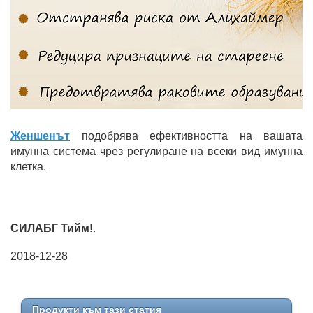
Женшенът
подобрява ефективността на вашата
имунна система чрез регулиране на всеки вид имунна
клетка.
СИЛАБГ Тийм!
.
2018-12-28
Продукти към тази статия