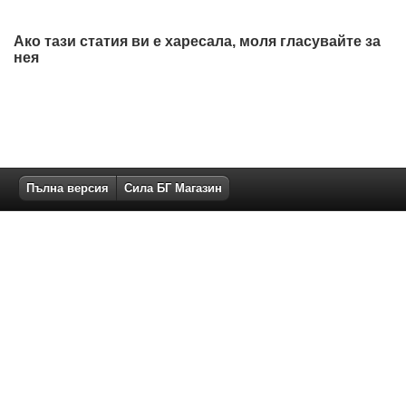
Ако тази статия ви е харесала, моля гласувайте за
нея
Пълна версия
Сила БГ Магазин