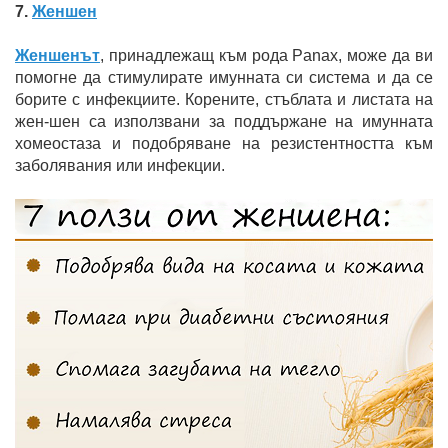
7.
Женшен
Женшенът
, принадлежащ към рода Panax, може да ви
помогне да стимулирате имунната си система и да се
борите с инфекциите. Корените, стъблата и листата на
жен-шен са използвани за поддържане на имунната
хомеостаза и подобряване на резистентността към
заболявания или инфекции.