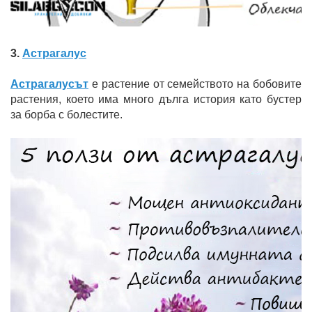
3.
Астрагалус
Aстрагалусът
е растение от семейството на бобовите
растения, което има много дълга история като бустер
за борба с болестите.