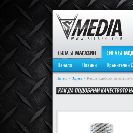
Начало
Новини
Хранителни 
Начало
»
Здраве
»
Как да подобрим качеството на