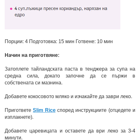
Порции: 4 Подготовка: 15 мин Готвене: 10 мин
Начин на приготвяне:
Затоплете тайландската паста в тенджера за супа на
средна сила, докато започне да се пържи в
собствената си мазнина.
Добавете кокосовото мляко и изчакайте да заври леко.
Пригответе
Slim Rice
според инструкциите (отцедете и
изплакнете).
Добавете царевицата и оставете да ври леко за 3-4
минути.