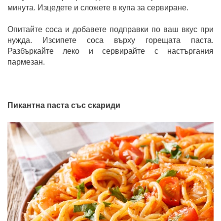
минута. Изцедете и сложете в купа за сервиране.
Опитайте соса и добавете подправки по ваш вкус при
нужда. Изсипете соса върху горещата паста.
Разбъркайте леко и сервирайте с настъргания
пармезан.
Пикантна паста със скариди