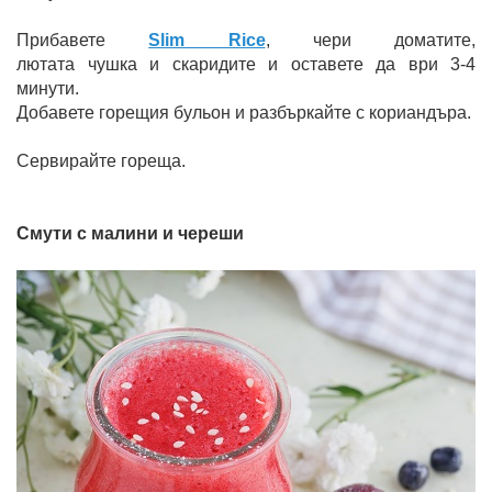
Прибавете
Slim Rice
, чери доматите,
лютата чушка и скаридите и оставете да ври 3-4
минути.
Добавете горещия бульон и разбъркайте с кориандъра.
Сервирайте гореща.
Смути с малини и череши