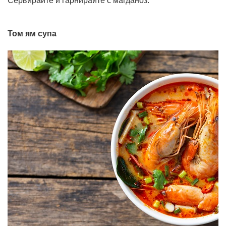
Сервирайте и гарнирайте с магданоз.
Том ям супа