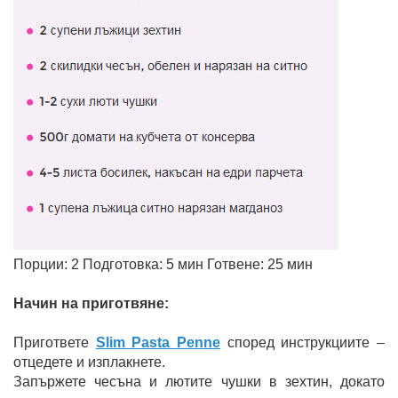
Порции: 2 Подготовка: 5 мин Готвене: 25 мин
Начин на приготвяне:
Пригответе
Slim Pasta Penne
според инструкциите –
отцедете и изплакнете.
Запържете чесъна и лютите чушки в зехтин, докато