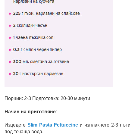
Порции: 2-3 Подготовка: 20-30 минути
Начин на приготвяне:
Изцедете
Slim Pasta Fettuccine
и изплакнете 2-3 пъти
под течаща вода.