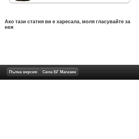
Ако тази статия ви е харесала, моля гласувайте за
нея
Пълна версия
Сила БГ Магазин