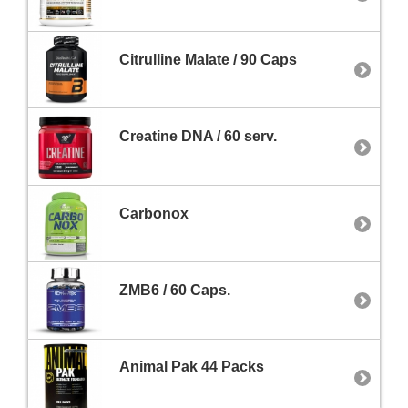
Citrulline Malate / 90 Caps
Creatine DNA / 60 serv.
Carbonox
ZMB6 / 60 Caps.
Animal Pak 44 Packs