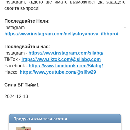
Instagram, където ще имате възможност да зададете
своите въпроси!
Последвайте Нели:
Instagram -
https://www.instagram.com/nellystoyanova_ifbbpro/
Последвайте и нас:
Instagram -
https://www.instagram.com/silabg/
TikTok -
https://www.tiktok.com/@silabg.com
Facebook -
https://www.facebook.com/Silabg/
Наско:
https://www.youtube.com/@sl0w29
Сила БГ Тийм!
.
2024-12-13
Продукти към тази статия