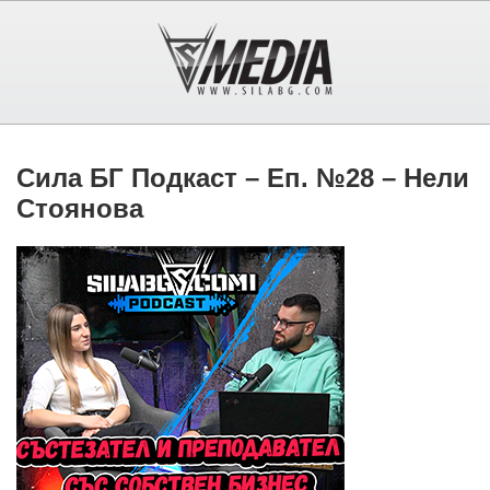
Сила БГ Подкаст – Еп. №28 – Нели
Стоянова