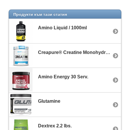
Продукти към тази статия
Amino Liquid / 1000ml
Creapure® Creatine Monohydrate 5000 / 500 g
Amino Energy 30 Serv.
Glutamine
Dextrex 2.2 lbs.