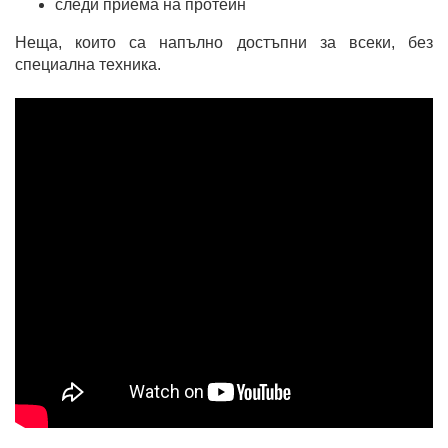
следи приема на протеин
Неща, които са напълно достъпни за всеки, без
специална техника.