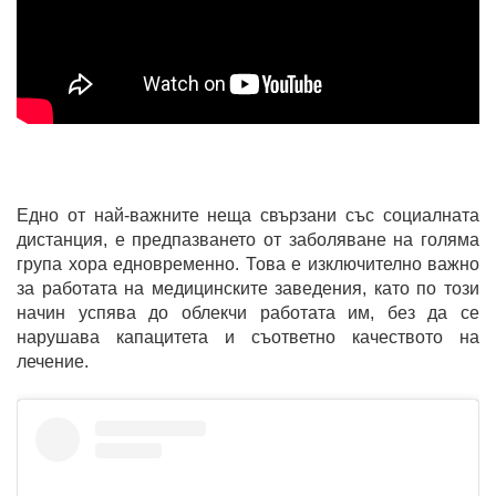
Едно от най-важните неща свързани със социалната
дистанция, е предпазването от заболяване на голяма
група хора едновременно. Това е изключително важно
за работата на медицинските заведения, като по този
начин успява до облекчи работата им, без да се
нарушава капацитета и съответно качеството на
лечение.