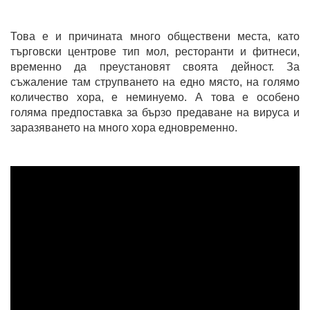
Това е и причината много обществени места, като
търговски центрове тип мол, ресторанти и фитнеси,
временно да преустановят своята дейност. За
съжаление там струпването на едно място, на голямо
количество хора, е неминуемо. А това е особено
голяма предпоставка за бързо предаване на вируса и
заразяването на много хора едновременно.