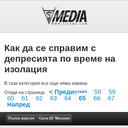
Как да се справим с
депресията по време на
изолация
В тази категория все още няма новини.
< Предишно
58
59
Отиди на страница
60
61
62
63
64
65
66
67
Напред
Пълна версия
Сила БГ Магазин