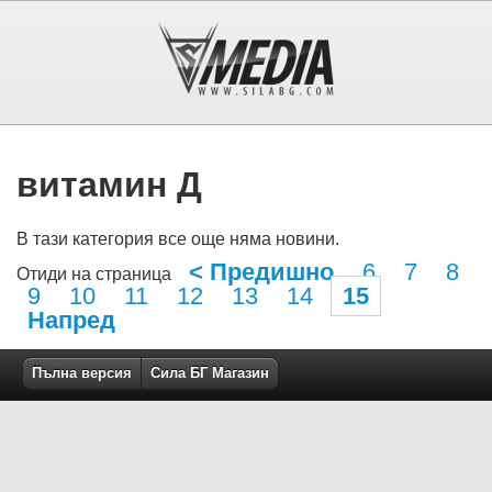
витамин Д
В тази категория все още няма новини.
< Предишно
6
7
8
Отиди на страница
9
10
11
12
13
14
15
Напред
Пълна версия
Сила БГ Магазин