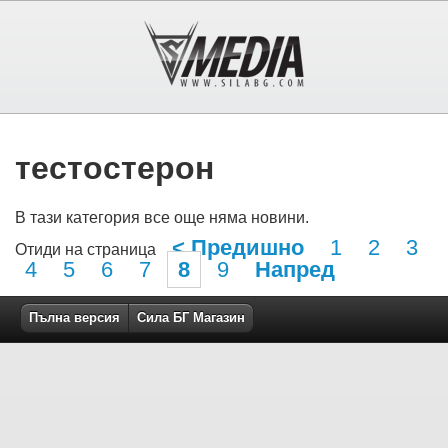
тестостерон
В тази категория все още няма новини.
< Предишно
1
2
3
Отиди на страница
4
5
6
7
8
9
Напред
Пълна версия
Сила БГ Магазин