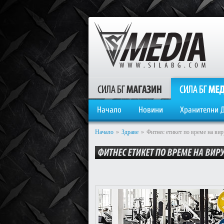
Начало
Новини
Хранителни 
Начало
»
Здраве
»
Фитнес етикет по време на ви