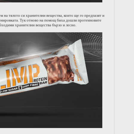
м на тялото си хранителни вещества, които ще го предпазят и
ренировката. Тук отново на помощ биха дошли протеиновите
обходими хранителни вещества бързо и лесно.