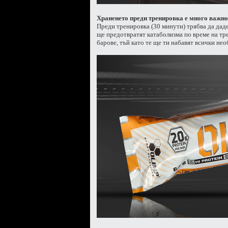
Храненето преди тренировка е много важно
Преди тренировка (30 минути) трябва да даде
ще предотвратят катаболизма по време на т
барове, тъй като те ще ти набавят всички не