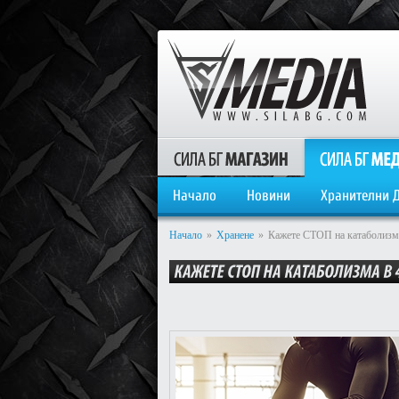
Начало
Новини
Хранителни 
Начало
»
Хранене
»
Кажете СТОП на катаболизма