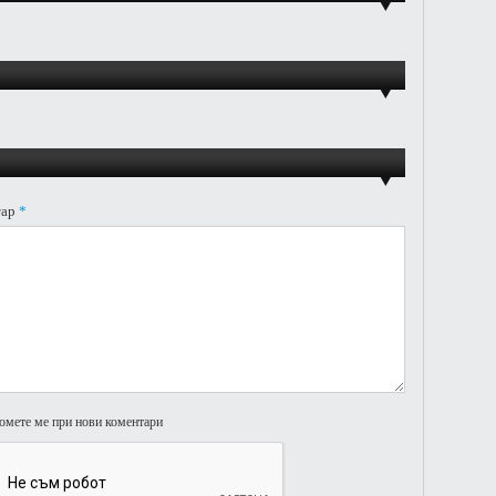
тар
*
омете ме при нови коментари