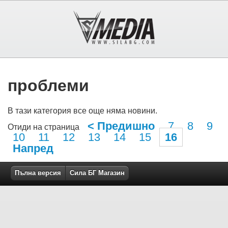
проблеми
В тази категория все още няма новини.
< Предишно
7
8
9
Отиди на страница
10
11
12
13
14
15
16
Напред
Пълна версия
Сила БГ Магазин