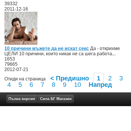
39332
2011-12-16
10 причини мъжете да не искат секс
Да - открихме
ЦЕЛИ 10 причини, които никак не са шега работа...
1653
79665
2012-07-21
< Предишно
1
2
3
Отиди на страница
4
5
6
7
8
9
10
Напред
Пълна версия
Сила БГ Магазин