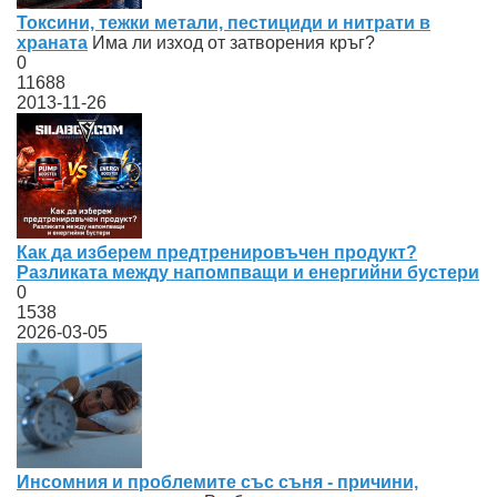
Токсини, тежки метали, пестициди и нитрати в
храната
Има ли изход от затворения кръг?
0
11688
2013-11-26
Как да изберем предтренировъчен продукт?
Разликата между напомпващи и енергийни бустери
0
1538
2026-03-05
Инсомния и проблемите със съня - причини,