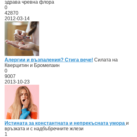
здрава чревна флора
0
42870
2012-03-14
Алергии и възпаления? Стига вече!
Силата на
Кверцитин и Бромелаин
0
9007
2013-10-23
Истината за константната и непрекъсната умора
и
връзката и с надбъбречните жлези
1