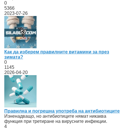
0
5366
2023-07-26
Как да изберем правилните витамини за през
зимата?
0
1145
2026-04-20
Правилна и погрешна употреба на антибиотиците
Изненадващо, но антибиотиците нямат никаква
функция при третиране на вирусните инфекции.
4