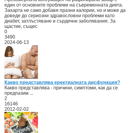
един от основните проблеми на съвременната диета.
Захарта не само добавя празни калории, но и може да
доведе до сериозни здравословни проблеми като
диабет, затлъстяване и сърдечни заболявания. За
щастие, същес
0
3490
2024-06-13
Какво представлява еректиалната дисфункция?
Какво представлява - причини, симптоми, как да се
предпазим ...
2
16146
2012-02-02