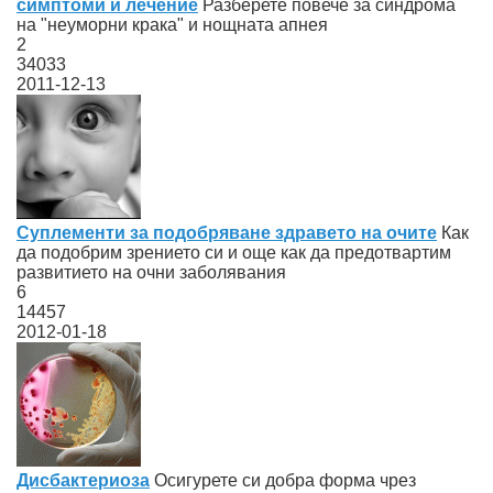
симптоми и лечение
Разберете повече за синдрома
на "неуморни крака" и нощната апнея
2
34033
2011-12-13
Суплементи за подобряване здравето на очите
Как
да подобрим зрението си и още как да предотвартим
развитието на очни заболявания
6
14457
2012-01-18
Дисбактериоза
Осигурете си добра форма чрез