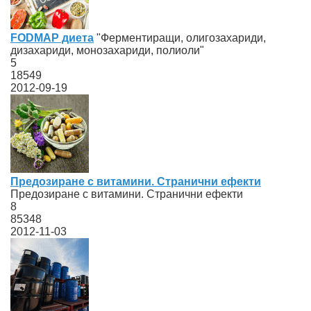
FODMAP диета
"Ферментиращи, олигозахариди,
дизахариди, монозахариди, полиоли"
5
18549
2012-09-19
Предозиране с витамини. Странични ефекти
Предозиране с витамини. Странични ефекти
8
85348
2012-11-03