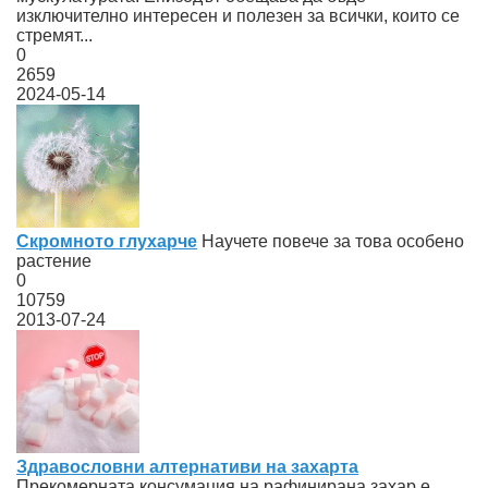
изключително интересен и полезен за всички, които се
стремят...
0
2659
2024-05-14
Скромното глухарче
Научете повече за това особено
растение
0
10759
2013-07-24
Здравословни алтернативи на захарта
Прекомерната консумация на рафинирана захар е