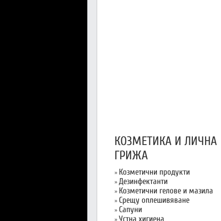
КОЗМЕТИКА И ЛИЧНА
ГРИЖА
Козметични продукти
»
Дезинфектанти
»
Козметични гелове и мазила
»
Срещу оплешивяване
»
Сапуни
»
Устна хигиена
»