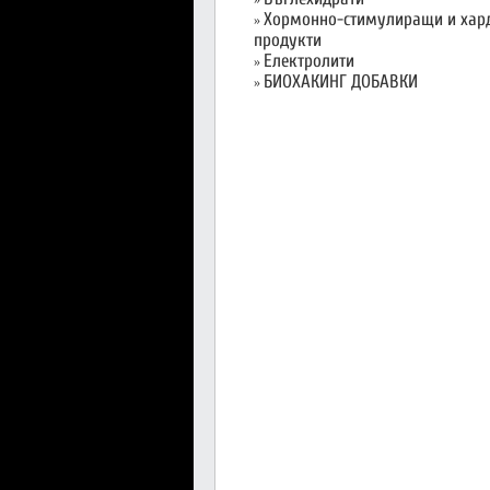
»
Хормонно-стимулиращи и хар
»
продукти
Електролити
»
БИОХАКИНГ ДОБАВКИ
»