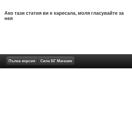
Ако тази статия ви е харесала, моля гласувайте за
нея
Пълна версия
Сила БГ Магазин