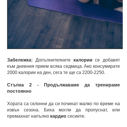
Забележка:
Допълнителните
калории
се добавят
към дневния прием всяка седмица. Ако консумирате
2000 калории на ден, сега те ще са 2200-2250.
Стъпка 2 - Продължаваме да тренираме
постоянно
Хората са склонни да си починат малко по време на
извън сезона. Биха могли да пропуснат, или
премахнат напълно
кардио
сесиите.