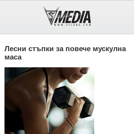
Лесни стъпки за повече мускулна
маса