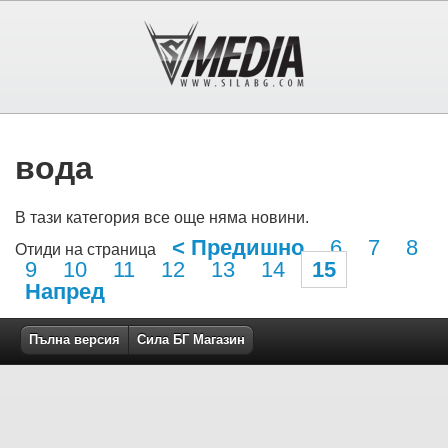
вода
В тази категория все още няма новини.
< Предишно
6
7
8
Отиди на страница
9
10
11
12
13
14
15
Напред
Пълна версия
Сила БГ Магазин