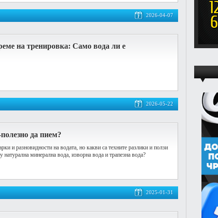
2026-04-07
еме на тренировка: Само вода ли е
2026-05-22
-полезно да пием?
рки и разновидности на водата, но какви са техните разлики и ползи
у натурална минерална вода, изворна вода и трапезна вода?
2025-01-31