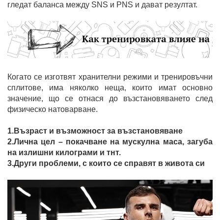
гледат баланса между SNS и PNS и дават резултат.
Когато се изготвят хранителни режими и тренировъчни
сплитове, има няколко неща, които имат основно
значение, що се отнася до възстановяването след
физическо натоварване.
1.Възраст и възможност за възстановяване
2.Лична цел – покачване на мускулна маса, загуба
на излишни килограми и тнт.
3.Други проблеми, с които се справят в живота си