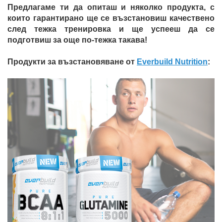
Предлагаме ти да опиташ и няколко продукта, с
които гарантирано ще се възстановиш качествено
след тежка тренировка и ще успееш да се
подготвиш за още по-тежка такава!
Продукти за възстановяване от
Everbuild Nutrition
: