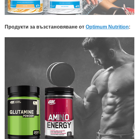
Продукти за възстановяване от
Optimum Nutrition
: