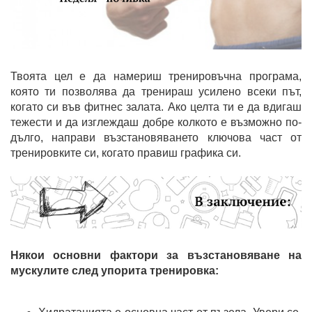
Твоята цел е да намериш тренировъчна програма,
която ти позволява да тренираш усилено всеки път,
когато си във фитнес залата. Ако целта ти е да вдигаш
тежести и да изглеждаш добре колкото е възможно по-
дълго, направи възстановяването ключова част от
тренировките си, когато правиш графика си.
Някои основни фактори за възстановяване на
мускулите след упорита тренировка: