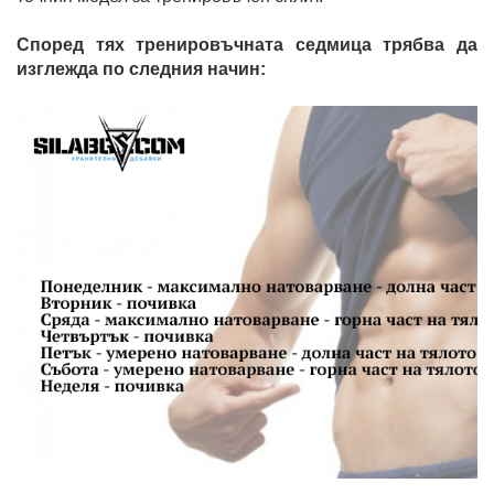
Според тях тренировъчната седмица трябва да
изглежда по следния начин: