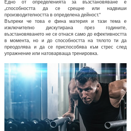
Едно от определенията за възстановяване е
„способността да се срещне или надвиши
производителността в определена дейност.“
Въпреки че това е фина материя и тази тема е
изключително дискутирана през годините,
възстановяването не се отнася само до ефективността
в момента, но и до способността на тялото ти да
преодолява и да се приспособява към стрес след
упражнение или натоварваща тренировка.