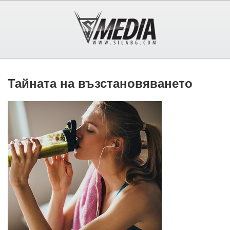
Тайната на възстановяването