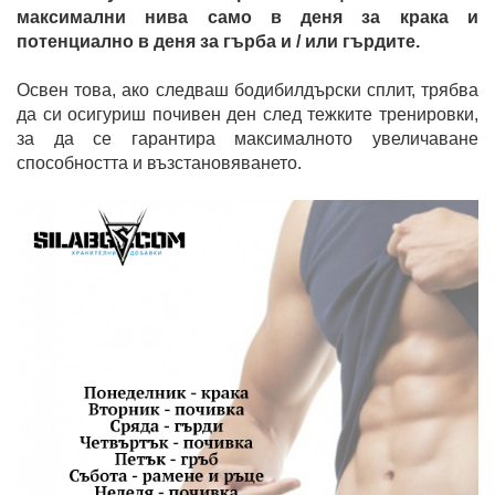
максимални нива само в деня за крака и
потенциално в деня за гърба и / или гърдите.
Освен това, ако следваш бодибилдърски сплит, трябва
да си осигуриш почивен ден след тежките тренировки,
за да се гарантира максималното увеличаване
способността и възстановяването.