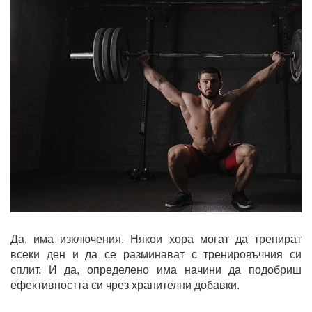
Да, има изключения. Някои хора могат да тренират
всеки ден и да се разминават с тренировъчния си
сплит. И да, определено има начини да подобриш
ефективността си чрез хранителни добавки.