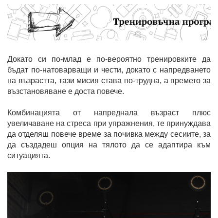
Докато си по-млад е по-вероятно тренировките да
бъдат по-натоварващи и чести, докато с напредването
на възрастта, тази мисия става по-трудна, а времето за
възстановяване е доста повече.
Комбинацията от напреднала възраст плюс
увеличаване на стреса при упражнения, те принуждава
да отделяш повече време за почивка между сесиите, за
да създадеш опция на тялото да се адаптира към
ситуацията.