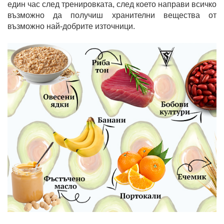
един час след тренировката, след което направи всичко
възможно да получиш хранителни вещества от
възможно най-добрите източници.