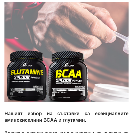
Нашият избор на съставки са есенциалните
аминокиселини ВСАА и глутамин.