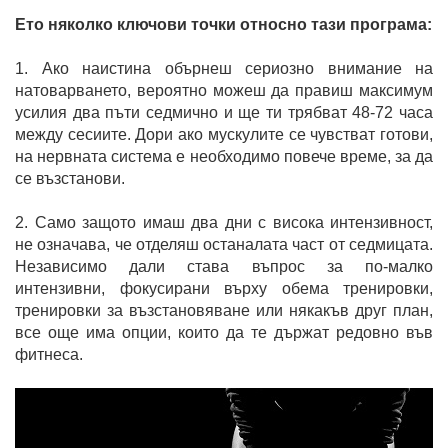
Ето няколко ключови точки относно тази програма:
1. Ако наистина обърнеш сериозно внимание на
натоварването, вероятно можеш да правиш максимум
усилия два пъти седмично и ще ти трябват 48-72 часа
между сесиите. Дори ако мускулите се чувстват готови,
на нервната система е необходимо повече време, за да
се възстанови.
2. Само защото имаш два дни с висока интензивност,
не означава, че отделяш останалата част от седмицата.
Независимо дали става въпрос за по-малко
интензивни, фокусирани върху обема тренировки,
тренировки за възстановяване или някакъв друг план,
все още има опции, които да те държат редовно във
фитнеса.