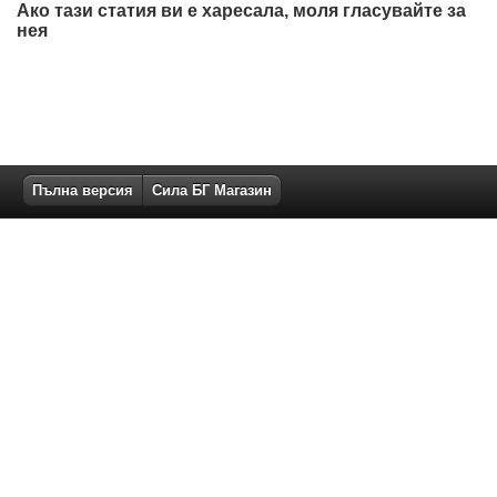
Ако тази статия ви е харесала, моля гласувайте за
нея
Пълна версия
Сила БГ Магазин