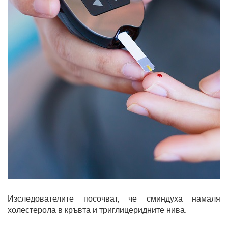
Изследователите посочват, че сминдуха намаля
холестерола в кръвта и триглицеридните нива.