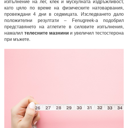
изпълнение на лег, клек и мускулната издръжливост,
като цяло по време на физическите натоварвания,
провеждани 4 дни в седмицата. Изследването дало
положителни резултати – Fenugreek-a подобрил
представянето на атлетите в силовите изпълнения,
намалил
телесните мазнини
и увеличил тестостерона
при мъжете.