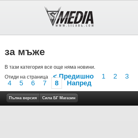
за мъже
В тази категория все още няма новини.
< Предишно
1
2
3
Отиди на страница
4
5
6
7
8
Напред
Пълна версия
Сила БГ Магазин