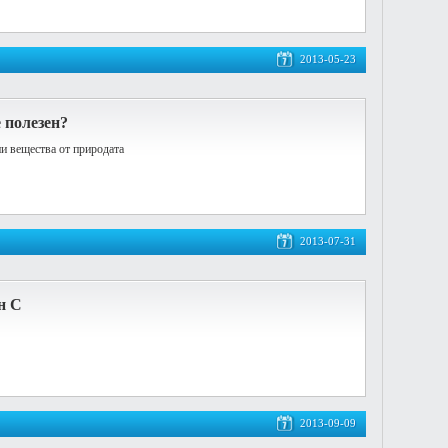
2013-05-23
е полезен?
ни вещества от природата
2013-07-31
н С
2013-09-09