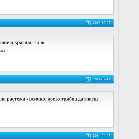
2013-12-27
раве и красиво тяло
ата
2014-02-11
а растежа - всичко, което трябва да знаеш
2014-04-03