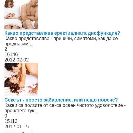
Какво представлява еректиалната дисфункция?
Какво представлява - причини, симптоми, как да се
предпазим ...
2
16146
2012-02-02
Сексът - просто забавление, или нещо повече?
Какви са ползите от секса освен чистото удоволствие -
прочетете тук...
0
15113
2012-01-15