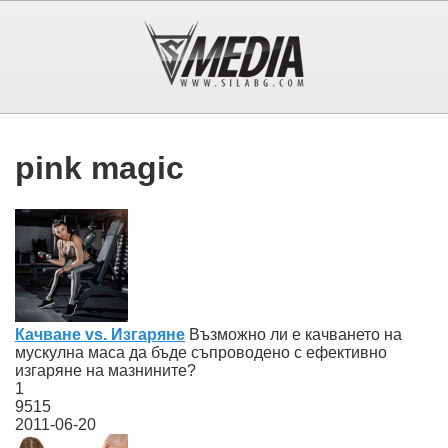
pink magic
Качване vs. Изгаряне
Възможно ли е качването на
мускулна маса да бъде съпроводено с ефективно
изгаряне на мазнините?
1
9515
2011-06-20