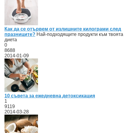
Как да се отървем от излишните килограми след
празниците?
Най-подходящите продукти към твоята
диета
0
8688
2014-01-09
10 съвета за ежедневна детоксикация
1
9119
2014-03-28