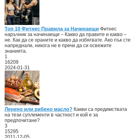
Топ 10 Фитнес Правила за Начинаещи
Фитнес
наръчник за начинаещи – Какво да правите и какво –
не. Как да се храните и какво да избягвате. Ако пък сте
напреднали, никога не е пречи да си освежите
знанията.
1
16209
2024-01-31
Ленено или рибено масло?
Какви са предимствата
на тези суплементи в частност и кой е за
предпочитане?
3
15295
2011-12-05