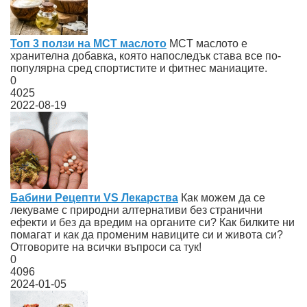
Топ 3 ползи на МСТ маслото
MCT маслото е
хранителна добавка, която напоследък става все по-
популярна сред спортистите и фитнес маниаците.
0
4025
2022-08-19
Бабини Рецепти VS Лекарства
Как можем да се
лекуваме с природни алтернативи без странични
ефекти и без да вредим на органите си? Как билките ни
помагат и как да променим навиците си и живота си?
Отговорите на всички въпроси са тук!
0
4096
2024-01-05