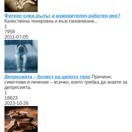
Фитнес след дълъг и изморителен работен ден?
Качествена тенировка и възстановяване...
1
7958
2011-07-05
Депресията – болест на цялото тяло
Причини,
симптоми и лечение – всичко, което трябва да знаете за
депресията.
1
18623
2023-10-26