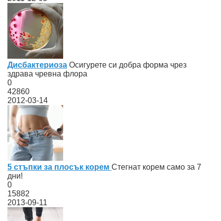
Дисбактериоза
Осигурете си добра форма чрез
здрава чревна флора
0
42860
2012-03-14
5 стъпки за плосък корем
Стегнат корем само за 7
дни!
0
15882
2013-09-11