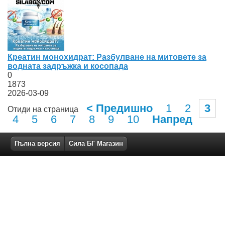
Креатин монохидрат: Разбулване на митовете за
водната задръжка и косопада
0
1873
2026-03-09
< Предишно
1
2
3
Отиди на страница
4
5
6
7
8
9
10
Напред
Пълна версия
Сила БГ Магазин