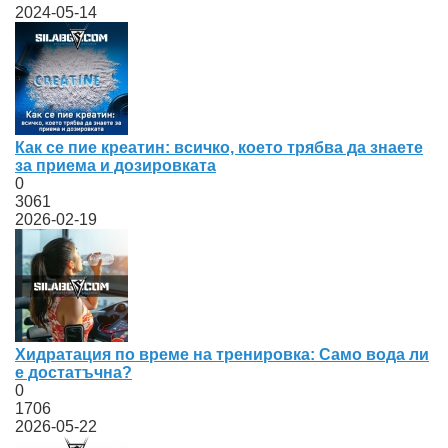
2024-05-14
Как се пие креатин: всичко, което трябва да знаете
за приема и дозировката
0
3061
2026-02-19
Хидратация по време на тренировка: Само вода ли
е достатъчна?
0
1706
2026-05-22