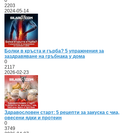
0
2203
2024-05-14
Болки в кръста и гърба? 5 упражнения за
заздравяване на гръбнака у дома
0
2117
2026-02-23
Здравословен старт: 5 рецепти за закуска с чиа,
овесени ядки и протеин
0
3749