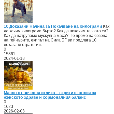
10 Доказани Начина за Покачване на Килограми
Как
да качим килограми бързо? Как да покачим теглото си?
Как да натрупаме мускулна маса? По време на сезона
на гейнърите, екипът на Сила БГ ви предлага 10
доказани стратегии.
0
15861
2024-01-18
Масло от вечерна иглика – скритите ползи за
женското здраве и хормоналния баланс
0
1623
2026-02-03