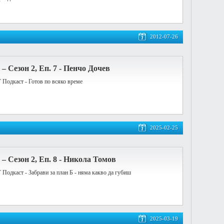
2012-07-26
– Сезон 2, Еп. 7 - Пенчо Дочев
Г Подкаст - Готов по всяко време
2025-02-25
– Сезон 2, Еп. 8 - Никола Томов
Г Подкаст - Забрави за план Б - няма какво да губиш
2025-03-19