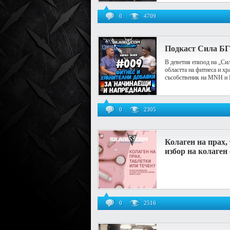
0
4709
Подкаст Сила БГ
В деветия епизод на „Си
областта на фитнеса и хр
съсобственик на MNH и Mi
0
2305
Колаген на прах,
избор на колаген
0
2516